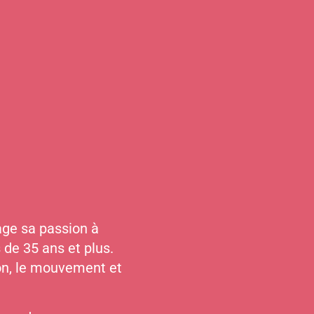
age sa passion à
de 35 ans et plus.
ion, le mouvement et