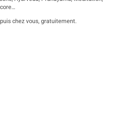
ncore…
epuis chez vous, gratuitement.