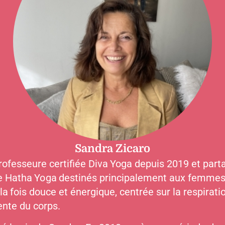
Sandra Zicaro
rofesseure certifiée Diva Yoga depuis 2019 et part
e Hatha Yoga destinés principalement aux femmes 
la fois douce et énergique, centrée sur la respirat
ente du corps.