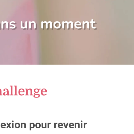
dans un moment
hallenge
exion pour revenir