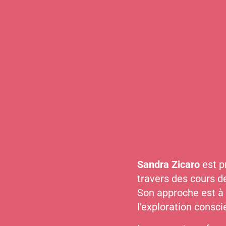
Sandra Zicaro
est p
travers des cours d
Son approche est à 
l’exploration consci