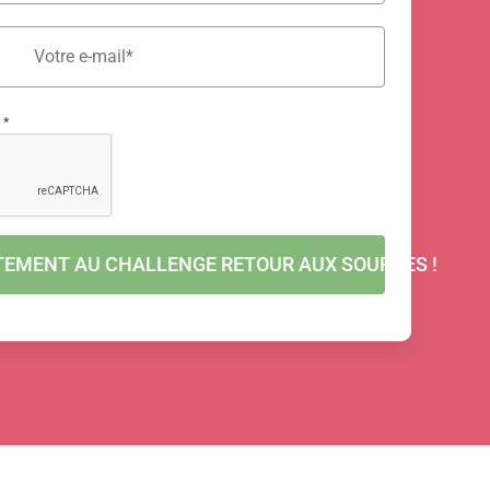
.
*
ITEMENT AU CHALLENGE RETOUR AUX SOURCES !