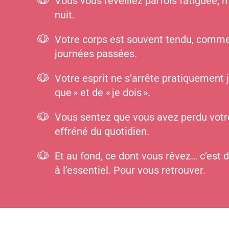
Vous vous réveillez parfois fatiguée,
nuit.
Votre corps est souvent tendu, comme s
journées passées.
Votre esprit ne s’arrête pratiquement j
que » et de « je dois ».
Vous sentez que vous avez perdu votr
effréné du quotidien.
Et au fond, ce dont vous rêvez… c’est
à l’essentiel. Pour vous retrouver.