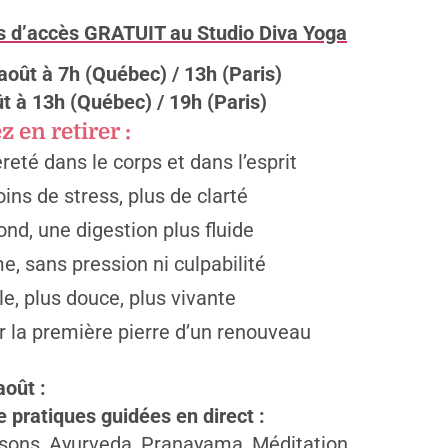
rs d’accès GRATUIT au Studio Diva Yoga
août à 7h (Québec) / 13h (Paris)
t à 13h (Québec) / 19h (Paris)
z en retirer :
eté dans le corps et dans l’esprit
ins de stress, plus de clarté
nd, une digestion plus fluide
, sans pression ni culpabilité
e, plus douce, plus vivante
 la première pierre d’un renouveau
août :
 pratiques guidées en direct :
sons, Ayurveda, Pranayama, Méditation,