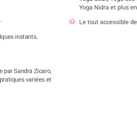
Yoga Nidra et plus e
.
Le tout accessible d
lques instants
.
e par Sandra Zicaro,
pratiques variées et