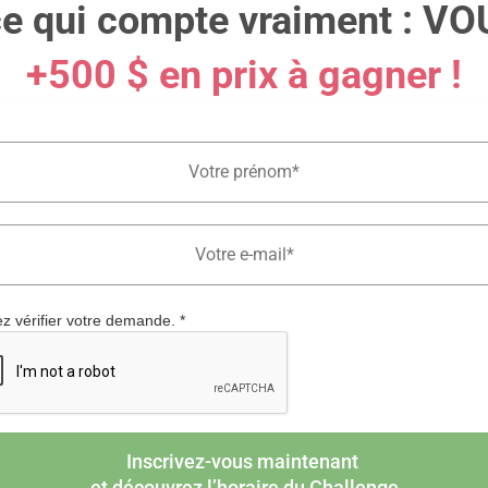
ce qui compte vraiment : VO
+500 $ en prix à gagner !
lez vérifier votre demande.
*
Inscrivez-vous maintenant
et découvrez l’horaire du Challenge