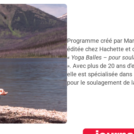
Programme créé par Mary
éditée chez Hachette et c
« Yoga Balles – pour sou
».
Avec plus de 20 ans d’
elle est spécialisée dans
pour le soulagement de l