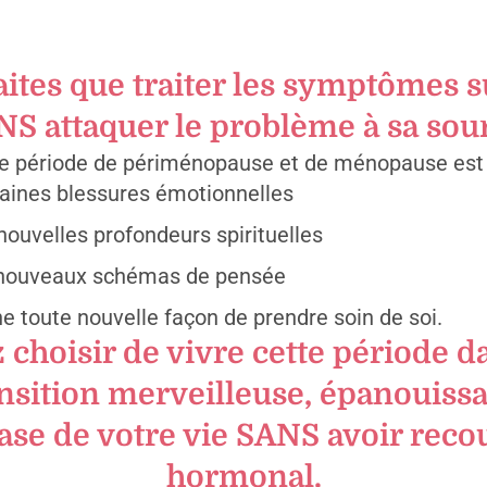
aites que traiter les symptômes s
S attaquer le problème à sa sou
ire période de périménopause et de ménopause est 
taines blessures émotionnelles
nouvelles profondeurs spirituelles
 nouveaux schémas de pensée
e toute nouvelle façon de prendre soin de soi.
 choisir de vivre cette période da
ansition merveilleuse, épanouissa
se de votre vie SANS avoir reco
hormonal.