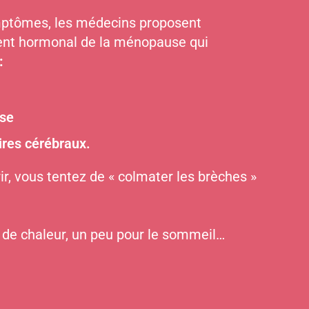
ymptômes, les médecins proposent
ent hormonal de la ménopause qui
:
se
ires cérébraux.
ir, vous tentez de « colmater les brèches »
 de chaleur, un peu pour le sommeil…