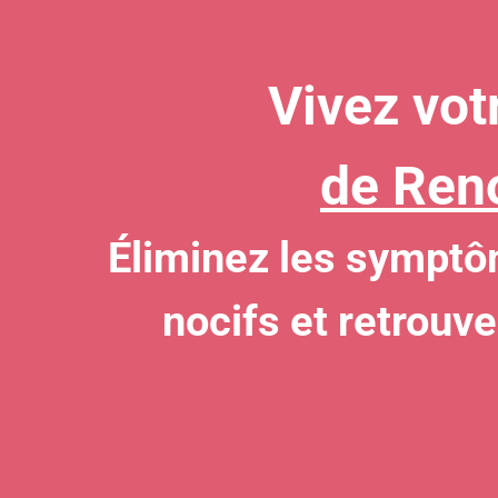
Vivez vo
de Ren
Éliminez les symptô
nocifs et retrouv