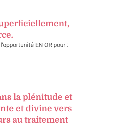
uperficiellement,
rce.
l’opportunité EN OR pour :
ns la plénitude et
nte et divine vers
urs au traitement