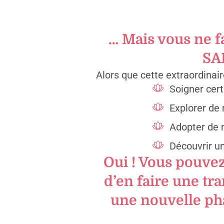
… Mais vous ne f
SAN
Alors que cette extraordina
Soigner cer
Explorer de 
Adopter de
Découvrir un
Oui ! Vous pouvez
d’en faire une tr
une nouvelle pha