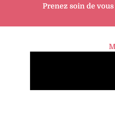
Prenez soin de vous
M