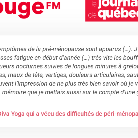
symptômes de la pré-ménopause sont apparus (…). 
sses fatigue en début d’année (…) très vite les bouf
ueurs nocturnes suivies de longues minutes à grelot
s, maux de tête, vertiges, douleurs articulaires, sa
vent l’impression de ne plus très bien savoir où je 
la mémoire que je mettais aussi sur le compte d’une
iva Yoga qui a vécu des difficultés de péri-ménop