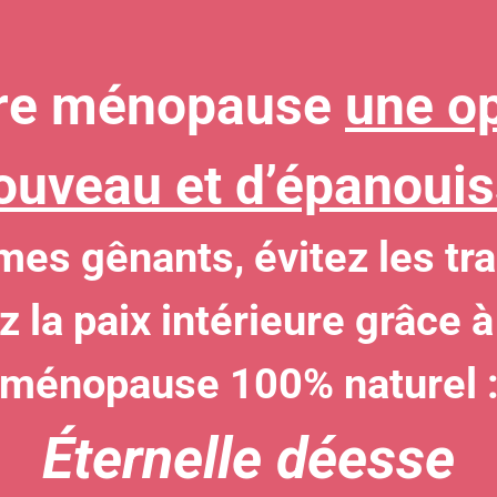
tre ménopause
une o
ouveau et d’épanoui
mes gênants, évitez les t
ez la paix intérieure grâce
ménopause 100% naturel 
Éternelle déesse