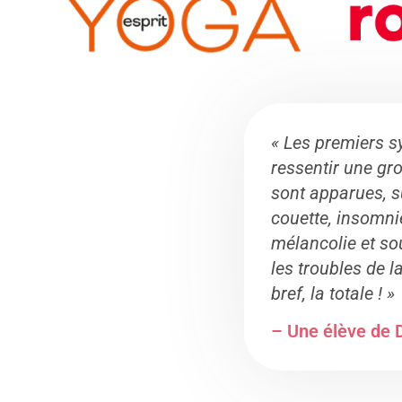
« Les premiers 
ressentir une gro
sont apparues, s
couette, insomnie
mélancolie et sou
les troubles de 
bref, la totale ! »
– Une élève de D