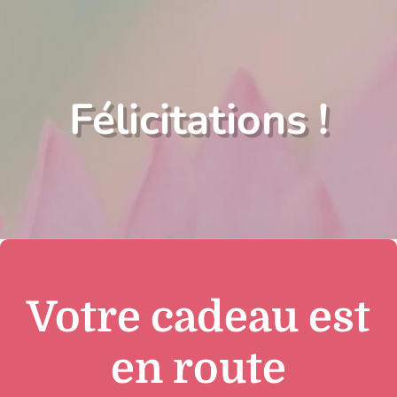
Félicitations !
Votre cadeau est
en route