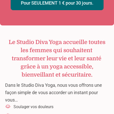
Pour SEULEMENT 1 € pour 30 jours.
Le Studio Diva Yoga accueille toutes
les femmes qui souhaitent
transformer leur vie et leur santé
grâce à un yoga accessible,
bienveillant et sécuritaire.
Dans le Studio Diva Yoga, nous vous offrons une
façon simple de vous accorder un instant pour
vous…
Soulager vos douleurs