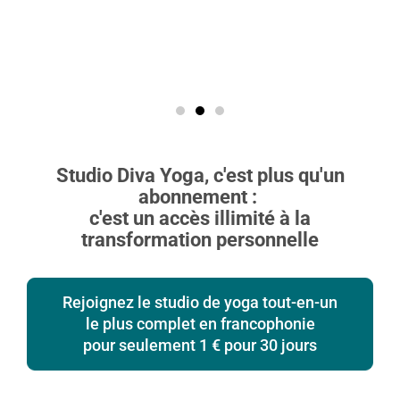
avoir 2
N
Studio Diva Yoga, c'est plus qu'un
abonnement :
c'est un accès illimité à la
transformation personnelle
Rejoignez le studio de yoga tout-en-un
le plus complet en francophonie
pour seulement 1 € pour 30 jours