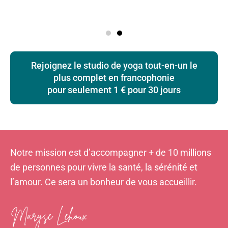
Rejoignez le studio de yoga tout-en-un le
plus complet en francophonie
pour seulement 1 € pour 30 jours
Notre mission est d’accompagner + de 10 millions
de personnes pour vivre la santé, la sérénité et
l’amour. Ce sera un bonheur de vous accueillir.