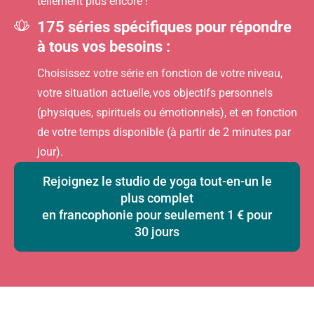
tellement plus encore !
175
séries spécifiques pour répondre
à tous vos besoins :
Choisissez votre série en fonction de votre niveau,
votre situation actuelle, vos objectifs personnels
(physiques, spirituels ou émotionnels), et en fonction
de votre temps disponible (à partir de 2 minutes par
jour).
Rejoignez le studio de yoga tout-en-un le
plus complet
en francophonie pour seulement 1 € pour
30 jours