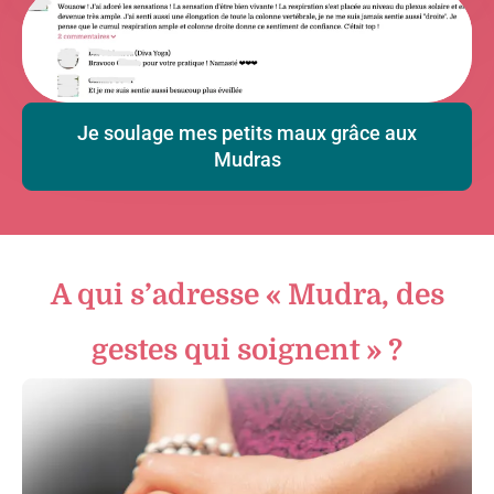
Je soulage mes petits maux grâce aux
Mudras
A qui s’adresse « Mudra, des
gestes qui soignent » ?