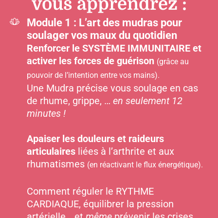
vous apprendrez :
Module 1 : L’art des mudras pour
soulager vos maux du quotidien
Renforcer le SYSTÈME IMMUNITAIRE et
activer les forces de guérison
(grâce au
pouvoir de l’intention entre vos mains).
Une Mudra précise vous soulage en cas
de rhume, grippe, …
en seulement 12
minutes !
Apaiser les douleurs et raideurs
articulaires
liées à l’arthrite et aux
rhumatismes
(en réactivant le flux énergétique).
Comment réguler le RYTHME
CARDIAQUE, équilibrer la pression
artérielle… et
même
prévenir les crises