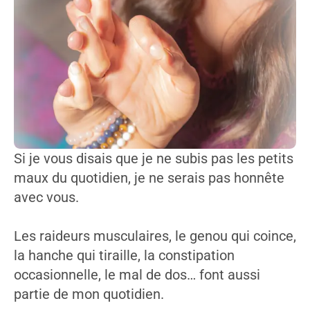
Si je vous disais que je ne subis pas les petits
maux du quotidien, je ne serais pas honnête
avec vous.
Les raideurs musculaires, le genou qui coince,
la hanche qui tiraille, la constipation
occasionnelle, le mal de dos… font aussi
partie de mon quotidien.