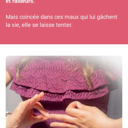
et raideurs.
Mais coincée dans ces maux qui lui gâchent
la vie, elle se laisse tenter.