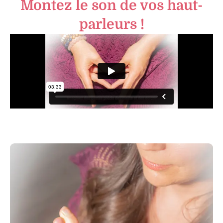
Montez le son de vos haut-
parleurs !