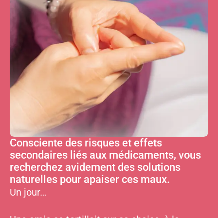
Consciente des risques et effets
secondaires liés aux médicaments, vous
recherchez avidement des solutions
naturelles pour apaiser ces maux.
Un jour…