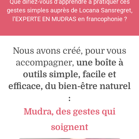
Que diriez-vous d’apprendre à pratiquer ces
gestes simples auprès de Locana Sansregret,
l’EXPERTE EN MUDRAS en francophonie ?
Nous avons créé, pour vous
accompagner,
une boîte à
outils simple, facile et
efficace, du bien-être naturel
:
Mudra, des gestes qui
soignent