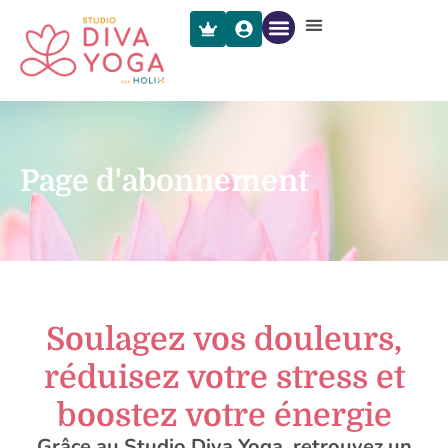
Page d'abonnement
Soulagez vos douleurs,
réduisez votre stress et
boostez votre énergie
Grâce au Studio Diva Yoga, retrouvez un