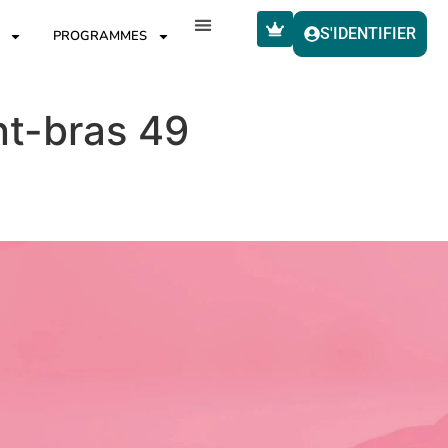
S'IDENTIFIER
PROGRAMMES
nt-bras 49