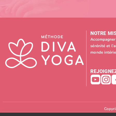
NOTRE MIS
Accompagner 
sérénité et l
monde intérie
REJOIGNEZ
Copyri