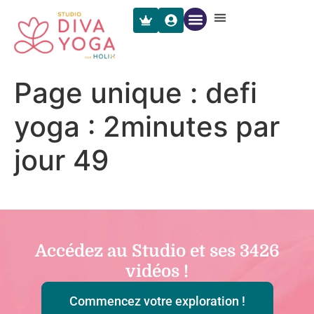
Page unique : defi
yoga : 2minutes par
jour 49
Accédez au Studio et ses
3426
vidéos !
Commencez votre exploration !