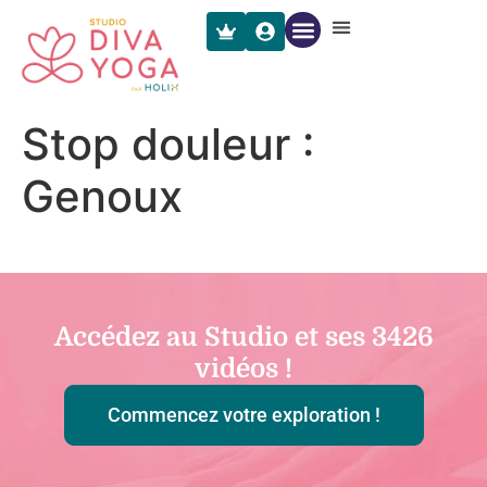
Stop douleur :
Genoux
Accédez au Studio et ses
3426
vidéos !
Commencez votre exploration !