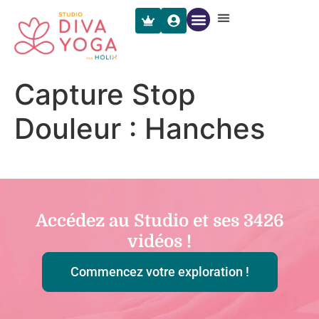
Capture Stop
Douleur : Hanches
Accédez au Studio et ses
3426
vidéos !
Commencez votre exploration !