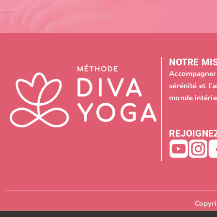
NOTRE MIS
Accompagner 
sérénité et l
monde intérie
REJOIGNEZ
Copyri