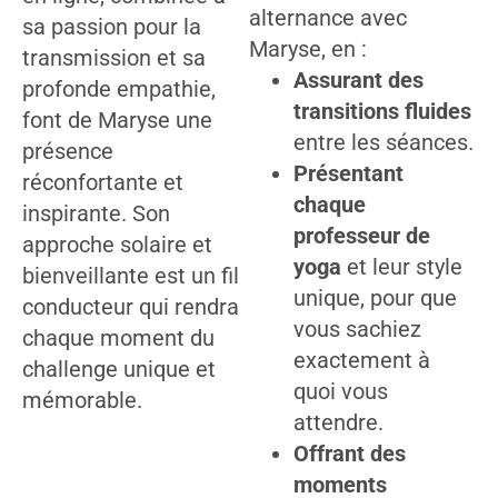
alternance avec
sa passion pour la
Maryse, en :
transmission et sa
Assurant des
profonde empathie,
transitions fluides
font de Maryse une
entre les séances.
présence
Présentant
réconfortante et
chaque
inspirante. Son
professeur de
approche solaire et
yoga
et leur style
bienveillante est un fil
unique, pour que
conducteur qui rendra
vous sachiez
chaque moment du
exactement à
challenge unique et
quoi vous
mémorable.
attendre.
Offrant des
moments