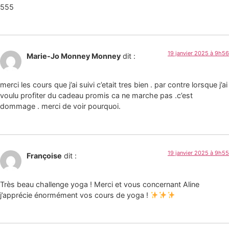
555
19 janvier 2025 à 9h56
Marie-Jo Monney Monney
dit :
merci les cours que j’ai suivi c’etait tres bien . par contre lorsque j’ai
voulu profiter du cadeau promis ca ne marche pas .c’est
dommage . merci de voir pourquoi.
19 janvier 2025 à 9h55
Françoise
dit :
Très beau challenge yoga ! Merci et vous concernant Aline
j’apprécie énormément vos cours de yoga !