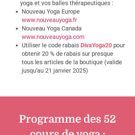
yoga et vos balles thérapeutiques :
Nouveau Yoga Europe
www.nouveauyoga.fr
Nouveau Yoga Canada
www.nouveauyoga.com
Utiliser le code rabais
DivaYoga20
pour
obtenir 20 % de rabais sur presque
tous les articles de la boutique (valide
jusqu’au 21 janvier 2025)
Programme des 52
cours de yoga :