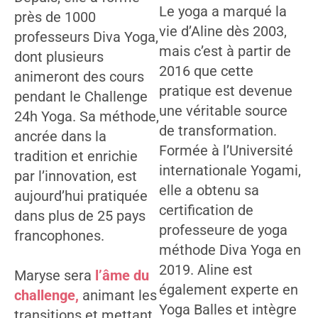
Le yoga a marqué la
près de 1000
vie d’Aline dès 2003,
professeurs Diva Yoga,
mais c’est à partir de
dont plusieurs
2016 que cette
animeront des cours
pratique est devenue
pendant le Challenge
une véritable source
24h Yoga. Sa méthode,
de transformation.
ancrée dans la
Formée à l’Université
tradition et enrichie
internationale Yogami,
par l’innovation, est
elle a obtenu sa
aujourd’hui pratiquée
certification de
dans plus de 25 pays
professeure de yoga
francophones.
méthode Diva Yoga en
2019. Aline est
Maryse sera
l’âme du
également experte en
challenge,
animant les
Yoga Balles et intègre
transitions et mettant