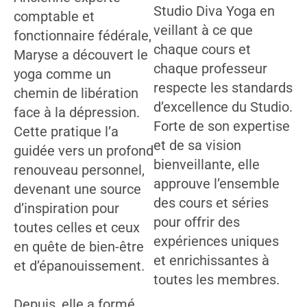
Studio Diva Yoga en
comptable et
veillant à ce que
fonctionnaire fédérale,
chaque cours et
Maryse a découvert le
chaque professeur
yoga comme un
respecte les standards
chemin de libération
d’excellence du Studio.
face à la dépression.
Forte de son expertise
Cette pratique l’a
et de sa vision
guidée vers un profond
bienveillante, elle
renouveau personnel,
approuve l’ensemble
devenant une source
des cours et séries
d’inspiration pour
pour offrir des
toutes celles et ceux
expériences uniques
en quête de bien-être
et enrichissantes à
et d’épanouissement.
toutes les membres.
Depuis, elle a formé