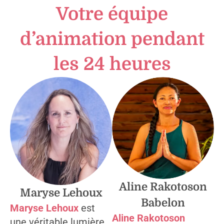
Votre équipe
d’animation pendant
les 24 heures
Aline Rakotoson
Maryse Lehoux
Babelon
Maryse Lehoux
est
Aline Rakotoson
une véritable lumière