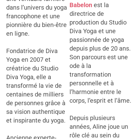
Babelon
est la
dans l’univers du yoga
directrice de
francophone et une
production du Studio
pionnière du bien-être
Diva Yoga et une
en ligne.
passionnée de yoga
depuis plus de 20 ans.
Fondatrice de Diva
Son parcours est une
Yoga en 2007 et
ode à la
créatrice du Studio
transformation
Diva Yoga, elle a
personnelle et à
transformé la vie de
l’harmonie entre le
centaines de milliers
corps, l’esprit et l’âme.
de personnes grâce à
sa vision authentique
Depuis plusieurs
et inspirante du yoga.
années, Aline joue un
rôle clé au sein du
Ancienne experte-