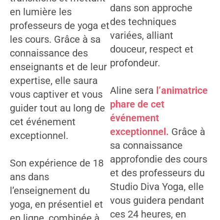
dans son approche
en lumière les
des techniques
professeurs de yoga et
variées, alliant
les cours. Grâce à sa
douceur, respect et
connaissance des
profondeur.
enseignants et de leur
expertise, elle saura
Aline sera
l’animatrice
vous captiver et vous
phare de cet
guider tout au long de
événement
cet événement
exceptionnel.
Grâce à
exceptionnel.
sa connaissance
approfondie des cours
Son expérience de 18
et des professeurs du
ans dans
Studio Diva Yoga, elle
l’enseignement du
vous guidera pendant
yoga, en présentiel et
ces 24 heures, en
en ligne, combinée à