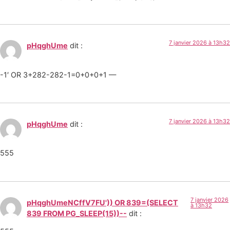
7 janvier 2026 à 13h32
pHqghUme
dit :
-1′ OR 3+282-282-1=0+0+0+1 —
7 janvier 2026 à 13h32
pHqghUme
dit :
555
7 janvier 2026
pHqghUmeNCffV7FU')) OR 839=(SELECT
à 13h32
839 FROM PG_SLEEP(15))--
dit :