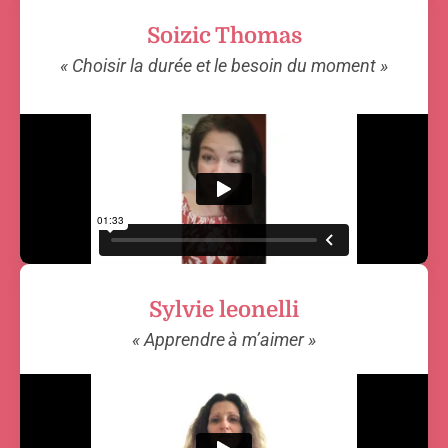
Soizic Thomas
« Choisir la durée et le besoin du moment »
Sylvie leonelli
« Apprendre à m’aimer »